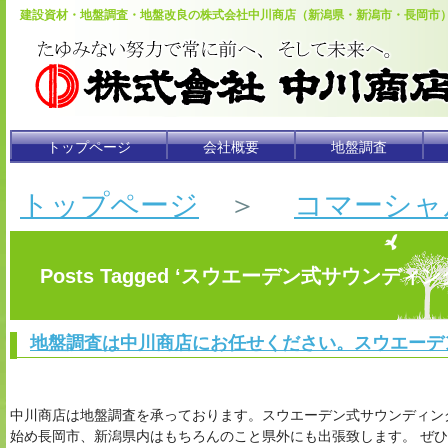
建設資材・地盤調査・地盤改良の株式会社中川商店（新潟県・新潟市・長岡市
トップページ
会社概要
地盤調査
トップページ
＞
コマーシャ
Posts Tagged ‘スウエーデン式サウンディン
地盤調査は中川商店にお任せください。スウエーデ
中川商店は地盤調査を承っております。スウエーデン式サウンディン
始め長岡市、新潟県内はもちろんのこと県外にも出張致します。 ぜ