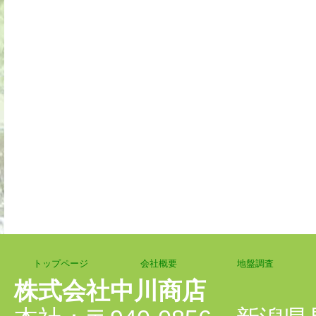
トップページ
会社概要
地盤調査
HOME
About us
Investigation
株式会社中川商店
新着情報
お問い合わせ