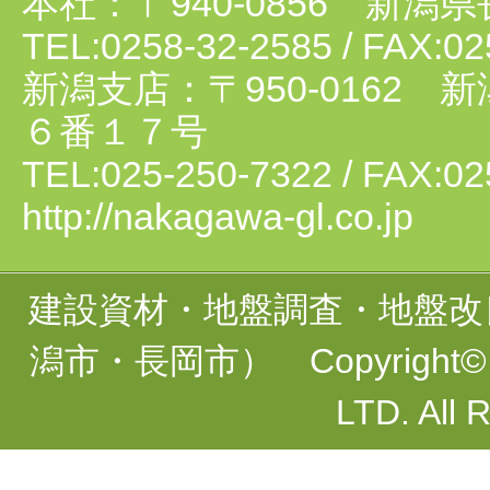
本社：〒940-0856 新
Information
TEL:0258-32-2585 / FAX:02
新潟支店：〒950-0162
６番１７号
TEL:025-250-7322 / FAX:02
http://nakagawa-gl.co.jp
建設資材・地盤調査・地盤改
潟市・長岡市）
Copyright©
LTD. All 